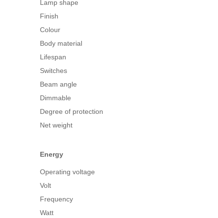
Lamp shape
Finish
Colour
Body material
Lifespan
Switches
Beam angle
Dimmable
Degree of protection
Net weight
Energy
Operating voltage
Volt
Frequency
Watt