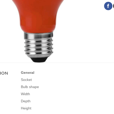
TION
General
Socket
Bulb shape
Width
Depth
Height