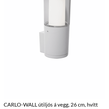
CARLO-WALL útiljós á vegg, 26 cm, hvítt