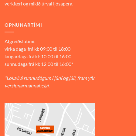
verkfæri og mikið úrval ljósapera.
OPNUNARTÍMI
Afgreiðslutími:
virka daga frá kl: 09:00 til 18:00
laugardaga frá kl: 10:00 til 16:00
sunnudaga frá kl: 12:00 til 16:00*
*Lokað á sunnudögum í júní og júlí, fram yfir
verslunarmannahelgi.