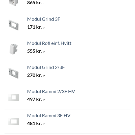
865
kr.
.-
Modul Grind 3F
171
kr.
.-
Modul Rofi einf. Hvítt
555
kr.
.-
Modul Grind 2/3F
270
kr.
.-
Modul Rammi 2/3F HV
497
kr.
.-
Modul Rammi 3F HV
481
kr.
.-