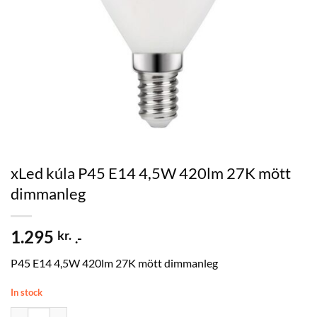
xLed kúla P45 E14 4,5W 420lm 27K mött
dimmanleg
1.295
kr.
.-
P45 E14 4,5W 420lm 27K mött dimmanleg
In stock
xLed kúla P45 E14 4,5W 420lm 27K mött dimmanleg quantity