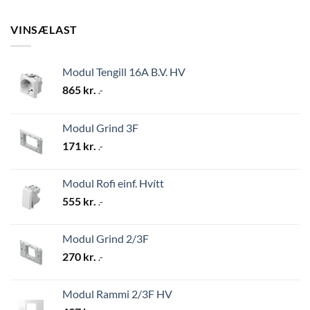
VINSÆLAST
Modul Tengill 16A B.V. HV
865
kr.
.-
Modul Grind 3F
171
kr.
.-
Modul Rofi einf. Hvítt
555
kr.
.-
Modul Grind 2/3F
270
kr.
.-
Modul Rammi 2/3F HV