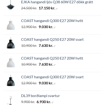
EJKA hangandi ljós Q38 60W E27 dökk grátt
2.794 kr..
1.956 kr..
Original
Current
24.500
kr.
17.150
kr.
.-
price
price
was:
is:
COAST hangandi Q300 E27 20W hvítt
24.500 kr..
17.150 kr..
Original
Current
12.900
kr.
9.030
kr.
.-
price
price
was:
is:
COAST hangandi Q250 E27 20W svart
12.900 kr..
9.030 kr..
Original
Current
10.900
kr.
7.630
kr.
.-
price
price
was:
is:
COAST hangandi Q250 E27 20W hvítt
10.900 kr..
7.630 kr..
Original
Current
10.900
kr.
7.630
kr.
.-
price
price
was:
is:
COAST hangandi Q300 E27 20W svart
10.900 kr..
7.630 kr..
Original
Current
12.900
kr.
9.030
kr.
.-
price
price
was:
is:
DL39 borðlampi svartur
12.900 kr..
9.030 kr..
Original
Current
9.900
kr.
6.930
kr.
.-