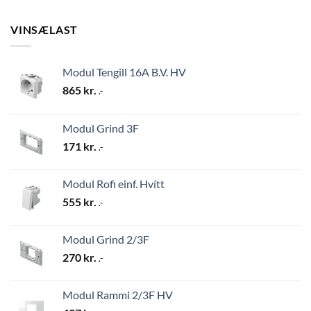
VINSÆLAST
Modul Tengill 16A B.V. HV
865
kr.
.-
Modul Grind 3F
171
kr.
.-
Modul Rofi einf. Hvítt
555
kr.
.-
Modul Grind 2/3F
270
kr.
.-
Modul Rammi 2/3F HV