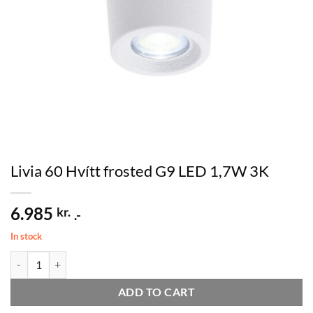
Livia 60 Hvítt frosted G9 LED 1,7W 3K
6.985
kr.
.-
In stock
Livia 60 Hvítt frosted G9 LED 1,7W 3K quantity
ADD TO CART