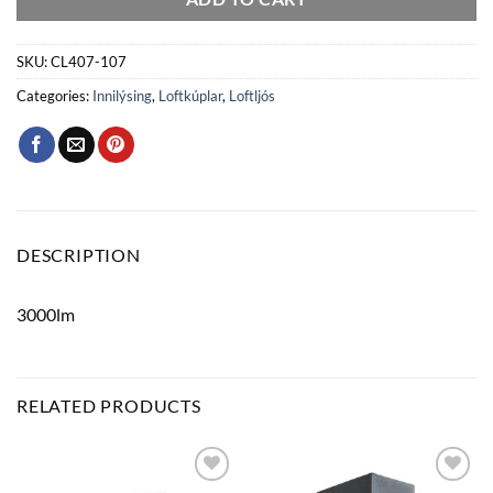
SKU:
CL407-107
Categories:
Innilýsing
,
Loftkúplar
,
Loftljós
DESCRIPTION
3000lm
RELATED PRODUCTS