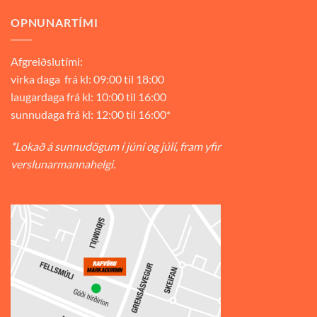
OPNUNARTÍMI
Afgreiðslutími:
virka daga frá kl: 09:00 til 18:00
laugardaga frá kl: 10:00 til 16:00
sunnudaga frá kl: 12:00 til 16:00*
*Lokað á sunnudögum í júní og júlí, fram yfir
verslunarmannahelgi.