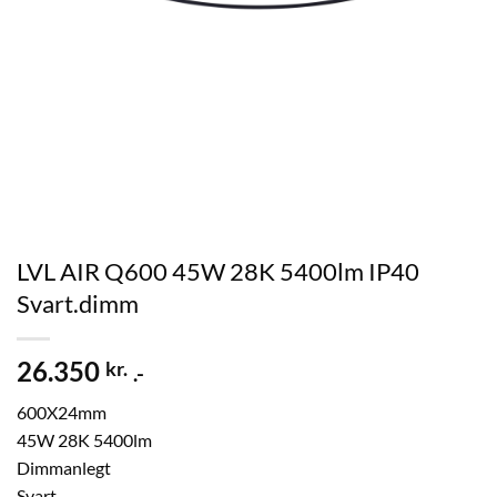
LVL AIR Q600 45W 28K 5400lm IP40
Svart.dimm
26.350
kr.
.-
600X24mm
45W 28K 5400lm
Dimmanlegt
Svart