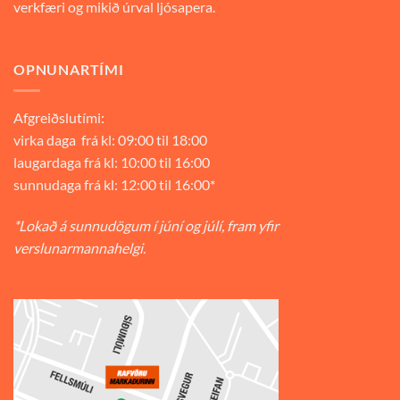
verkfæri og mikið úrval ljósapera.
OPNUNARTÍMI
Afgreiðslutími:
virka daga frá kl: 09:00 til 18:00
laugardaga frá kl: 10:00 til 16:00
sunnudaga frá kl: 12:00 til 16:00*
*Lokað á sunnudögum í júní og júlí, fram yfir
verslunarmannahelgi.