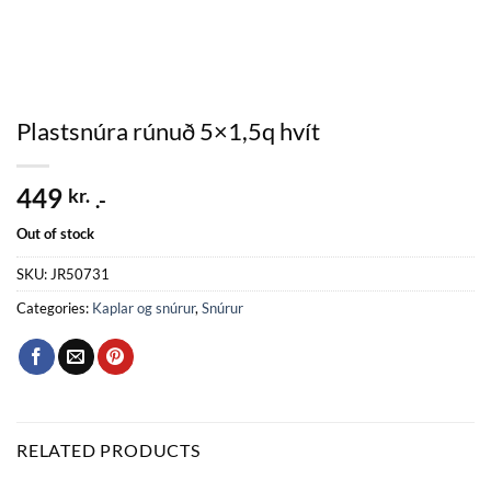
Plastsnúra rúnuð 5×1,5q hvít
449
kr.
.-
Out of stock
SKU:
JR50731
Categories:
Kaplar og snúrur
,
Snúrur
RELATED PRODUCTS