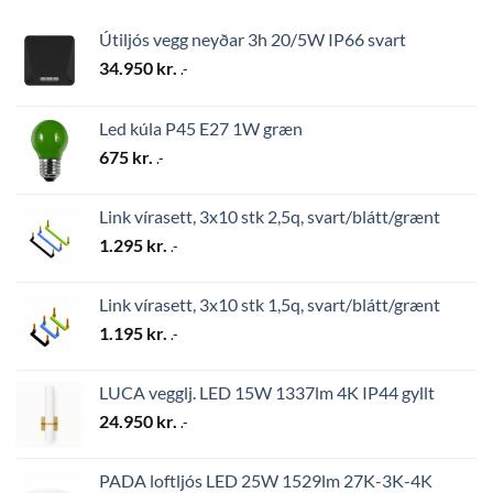
Útiljós vegg neyðar 3h 20/5W IP66 svart
34.950
kr.
.-
Led kúla P45 E27 1W græn
675
kr.
.-
Link vírasett, 3x10 stk 2,5q, svart/blátt/grænt
1.295
kr.
.-
Link vírasett, 3x10 stk 1,5q, svart/blátt/grænt
1.195
kr.
.-
LUCA vegglj. LED 15W 1337lm 4K IP44 gyllt
24.950
kr.
.-
PADA loftljós LED 25W 1529lm 27K-3K-4K