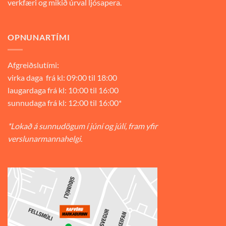
verkfæri og mikið úrval ljósapera.
OPNUNARTÍMI
Afgreiðslutími:
virka daga frá kl: 09:00 til 18:00
laugardaga frá kl: 10:00 til 16:00
sunnudaga frá kl: 12:00 til 16:00*
*Lokað á sunnudögum í júní og júlí, fram yfir
verslunarmannahelgi.