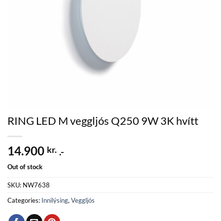
RING LED M veggljós Q250 9W 3K hvítt
14.900
kr.
.-
Out of stock
SKU:
NW7638
Categories:
Innilýsing
,
Veggljós