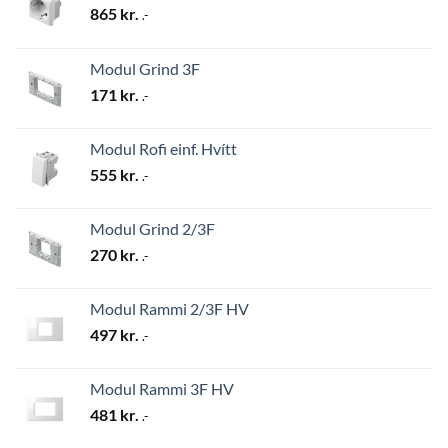
865
kr.
.-
Modul Grind 3F
171
kr.
.-
Modul Rofi einf. Hvítt
555
kr.
.-
Modul Grind 2/3F
270
kr.
.-
Modul Rammi 2/3F HV
497
kr.
.-
Modul Rammi 3F HV
481
kr.
.-