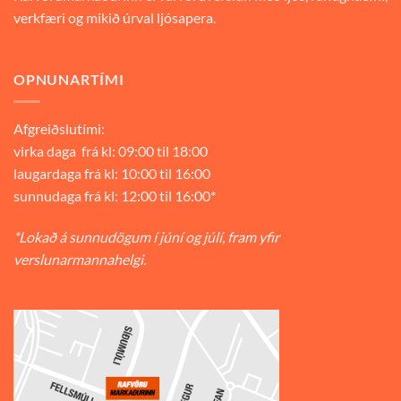
verkfæri og mikið úrval ljósapera.
OPNUNARTÍMI
Afgreiðslutími:
virka daga frá kl: 09:00 til 18:00
laugardaga frá kl: 10:00 til 16:00
sunnudaga frá kl: 12:00 til 16:00*
*Lokað á sunnudögum í júní og júlí, fram yfir
verslunarmannahelgi.