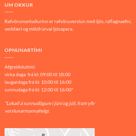
UM OKKUR
Rafvörumarkaðurinn er rafvöruverslun með ljós, raflagnaefni,
verkfæri og mikið úrval ljósapera.
OPNUNARTÍMI
Afgreiðslutími:
virka daga frá kl: 09:00 til 18:00
laugardaga frá kl: 10:00 til 16:00
sunnudaga frá kl: 12:00 til 16:00*
*Lokað á sunnudögum í júní og júlí, fram yfir
verslunarmannahelgi.