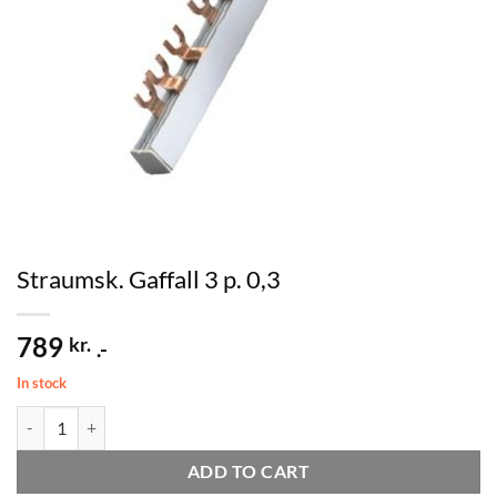
Straumsk. Gaffall 3 p. 0,3
789
kr.
.-
In stock
Straumsk. Gaffall 3 p. 0,3 quantity
ADD TO CART