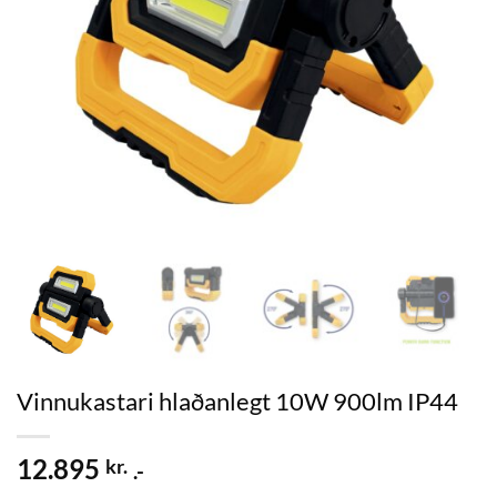
Vinnukastari hlaðanlegt 10W 900lm IP44
12.895
kr.
.-