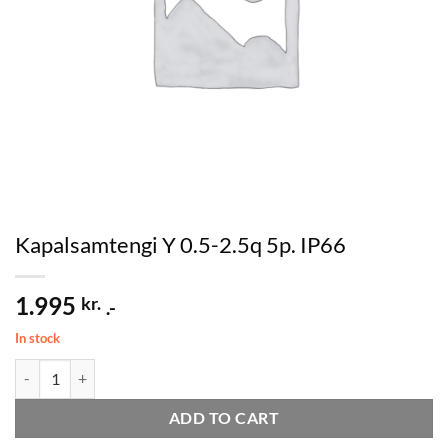
Kapalsamtengi Y 0.5-2.5q 5p. IP66
1.995
kr.
.-
In stock
Kapalsamtengi Y 0.5-2.5q 5p. IP66 quantity
ADD TO CART