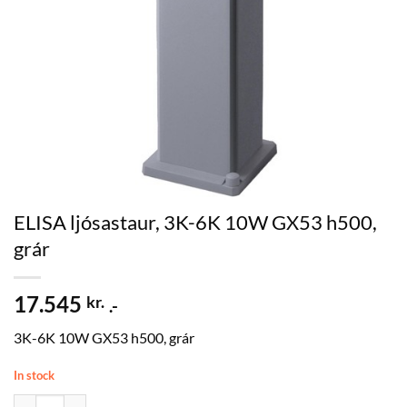
ELISA ljósastaur, 3K-6K 10W GX53 h500,
grár
17.545
kr.
.-
3K-6K 10W GX53 h500, grár
In stock
ELISA ljósastaur, 3K-6K 10W GX53 h500, grár quantity