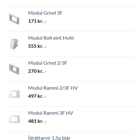
Modul Grind 3F
171
kr.
.-
Modul Rofi einf. Hvítt
555
kr.
.-
Modul Grind 2/3F
270
kr.
.-
Modul Rammi 2/3F HV
497
kr.
.-
Modul Rammi 3F HV
481
kr.
.-
Ídráttarvír 1,5q blár