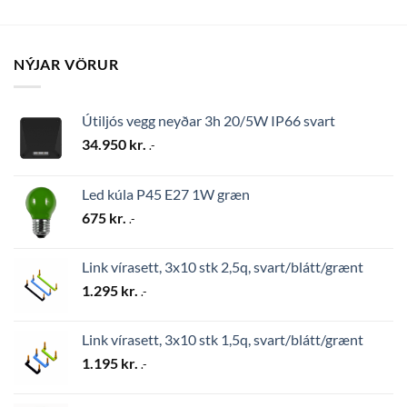
NÝJAR VÖRUR
Útiljós vegg neyðar 3h 20/5W IP66 svart
34.950
kr.
.-
Led kúla P45 E27 1W græn
675
kr.
.-
Link vírasett, 3x10 stk 2,5q, svart/blátt/grænt
1.295
kr.
.-
Link vírasett, 3x10 stk 1,5q, svart/blátt/grænt
1.195
kr.
.-