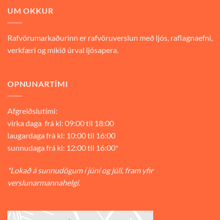
UM OKKUR
Rafvörumarkaðurinn er rafvöruverslun með ljós, raflagnaefni,
verkfæri og mikið úrval ljósapera.
OPNUNARTÍMI
Afgreiðslutími:
virka daga frá kl: 09:00 til 18:00
laugardaga frá kl: 10:00 til 16:00
sunnudaga frá kl: 12:00 til 16:00*
*Lokað á sunnudögum í júní og júlí, fram yfir
verslunarmannahelgi.