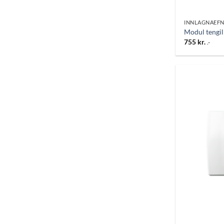
INNLAGNAEFN
Modul tengi
755
kr.
.-