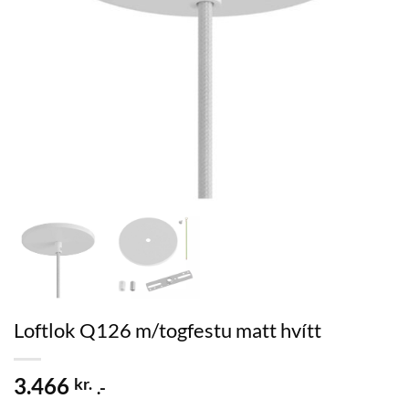
Loftlok Q126 m/togfestu matt hvítt
3.466
kr.
.-