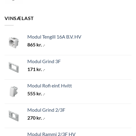
VINSÆLAST
Modul Tengill 16A B.V. HV
865
kr.
.-
Modul Grind 3F
171
kr.
.-
Modul Rofi einf. Hvítt
555
kr.
.-
Modul Grind 2/3F
270
kr.
.-
Modul Rammi 2/3F HV