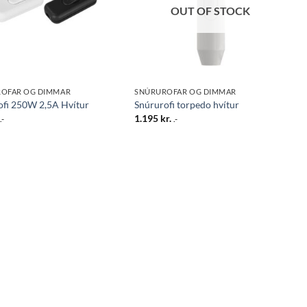
OUT OF STOCK
OFAR OG DIMMAR
SNÚRUROFAR OG DIMMAR
ofi 250W 2,5A Hvítur
Snúrurofi torpedo hvítur
1.195
kr.
.-
.-