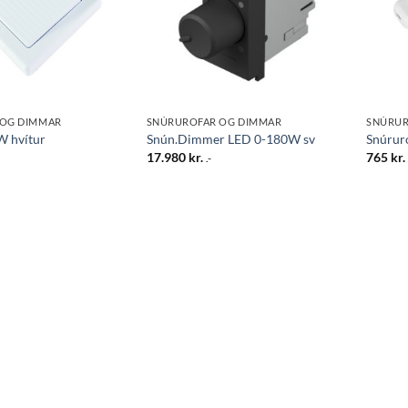
 OG DIMMAR
SNÚRUROFAR OG DIMMAR
SNÚRUR
W hvítur
Snún.Dimmer LED 0-180W sv
Snúrur
17.980
kr.
765
kr.
.-