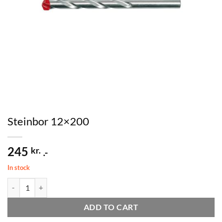
Steinbor 12×200
245
kr.
.-
In stock
Steinbor 12x200 quantity
ADD TO CART