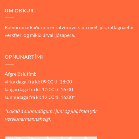
UM OKKUR
Rafvörumarkaðurinn er rafvöruverslun með ljós, raflagnaefni,
verkfæri og mikið úrval ljósapera.
OPNUNARTÍMI
Afgreiðslutími:
virka daga frá kl: 09:00 til 18:00
laugardaga frá kl: 10:00 til 16:00
sunnudaga frá kl: 12:00 til 16:00*
*Lokað á sunnudögum í júní og júlí, fram yfir
verslunarmannahelgi.