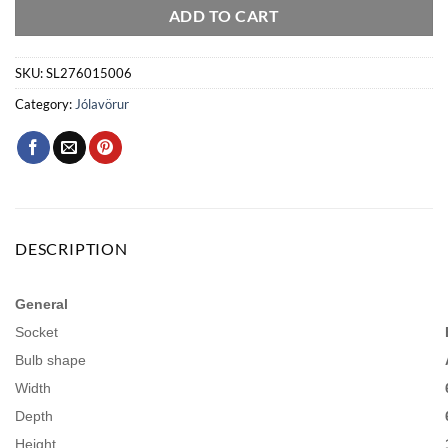
ADD TO CART
SKU:
SL276015006
Category:
Jólavörur
DESCRIPTION
General
Socket
Bulb shape
Width
Depth
Height