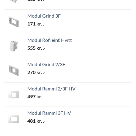
Modul Grind 3F
171
kr.
.-
Modul Rofi einf. Hvítt
555
kr.
.-
Modul Grind 2/3F
270
kr.
.-
Modul Rammi 2/3F HV
497
kr.
.-
Modul Rammi 3F HV
481
kr.
.-