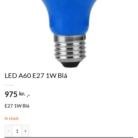
LED A60 E27 1W Blá
975
kr.
.-
E27 1W Blá
In stock
LED A60 E27 1W Blá quantity