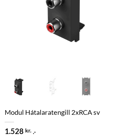
Modul Hátalaratengill 2xRCA sv
1.528
kr.
.-