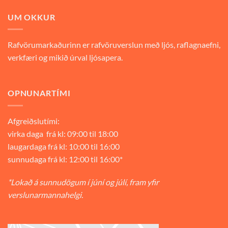
UM OKKUR
Rafvörumarkaðurinn er rafvöruverslun með ljós, raflagnaefni,
verkfæri og mikið úrval ljósapera.
OPNUNARTÍMI
Afgreiðslutími:
virka daga frá kl: 09:00 til 18:00
laugardaga frá kl: 10:00 til 16:00
sunnudaga frá kl: 12:00 til 16:00*
*Lokað á sunnudögum í júní og júlí, fram yfir
verslunarmannahelgi.