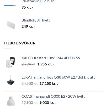
Ídráttarvír 1,5q blár
95
kr.
.-
Blindlok, 3F, hvítt
249
kr.
.-
TILBOÐSVÖRUR
XXLED Kastari 10W IP44 4000K SV
Original
Current
2.794
kr.
1.956
kr.
.-
price
price
was:
is:
EJKA hangandi ljós Q38 60W E27 dökk grátt
2.794 kr..
1.956 kr..
Original
Current
24.500
kr.
17.150
kr.
.-
price
price
was:
is:
COAST hangandi Q300 E27 20W hvítt
24.500 kr..
17.150 kr..
Original
Current
12.900
kr.
9.030
kr.
.-