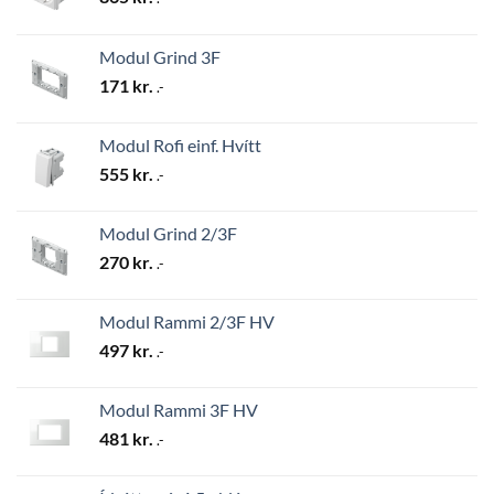
Modul Grind 3F
171
kr.
.-
Modul Rofi einf. Hvítt
555
kr.
.-
Modul Grind 2/3F
270
kr.
.-
Modul Rammi 2/3F HV
497
kr.
.-
Modul Rammi 3F HV
481
kr.
.-