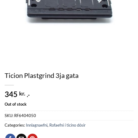
Ticion Plastgrind 3ja gata
345
kr.
.-
Out of stock
SKU:
RF6404050
Categories:
Innlagnaefni
,
Rofaefni í ticino dósir