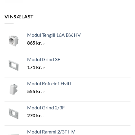
VINSÆLAST
Modul Tengill 16A B.V. HV
865
kr.
.-
Modul Grind 3F
171
kr.
.-
Modul Rofi einf. Hvítt
555
kr.
.-
Modul Grind 2/3F
270
kr.
.-
Modul Rammi 2/3F HV