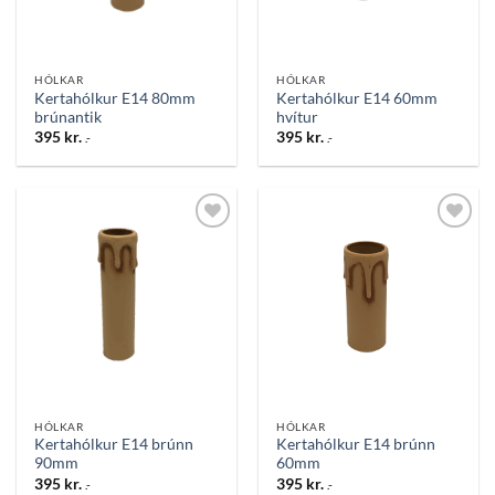
HÓLKAR
HÓLKAR
Kertahólkur E14 80mm
Kertahólkur E14 60mm
brúnantik
hvítur
395
kr.
395
kr.
.-
.-
Bæta
Bæta
við á
við á
óskalista
óskalista
HÓLKAR
HÓLKAR
Kertahólkur E14 brúnn
Kertahólkur E14 brúnn
90mm
60mm
395
kr.
395
kr.
.-
.-