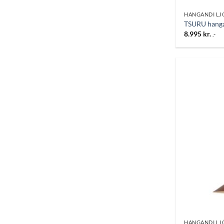
HANGANDI LJ
TSURU hanga
8.995
kr.
.-
HANGANDI LJ