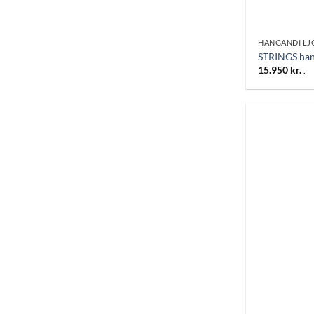
HANGANDI LJ
STRINGS han
15.950
kr.
.-