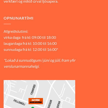
verkfæri og mikið úrval ljósapera.
OPNUNARTÍMI
Afgreiðslutími:
virka daga frá kl: 09:00 til 18:00
laugardaga frá kl: 10:00 til 16:00
sunnudaga frá kl: 12:00 til 16:00*
*Lokað á sunnudögum í júní og júlí, fram yfir
verslunarmannahelgi.