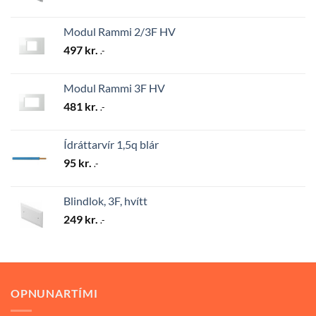
Modul Rammi 2/3F HV
497
kr.
.-
Modul Rammi 3F HV
481
kr.
.-
Ídráttarvír 1,5q blár
95
kr.
.-
Blindlok, 3F, hvítt
249
kr.
.-
OPNUNARTÍMI