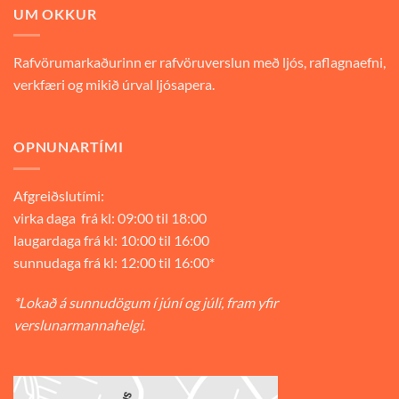
UM OKKUR
Rafvörumarkaðurinn er rafvöruverslun með ljós, raflagnaefni,
verkfæri og mikið úrval ljósapera.
OPNUNARTÍMI
Afgreiðslutími:
virka daga frá kl: 09:00 til 18:00
laugardaga frá kl: 10:00 til 16:00
sunnudaga frá kl: 12:00 til 16:00*
*Lokað á sunnudögum í júní og júlí, fram yfir
verslunarmannahelgi.