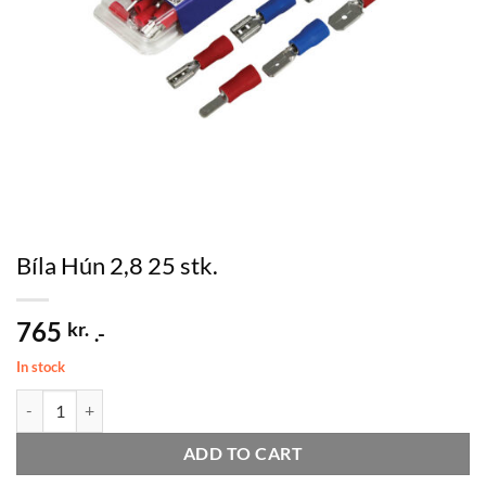
Bíla Hún 2,8 25 stk.
765
kr.
.-
In stock
Bíla Hún 2,8 25 stk. quantity
ADD TO CART