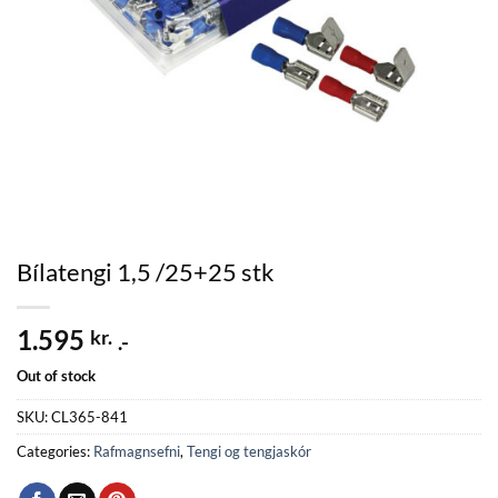
Bílatengi 1,5 /25+25 stk
1.595
kr.
.-
Out of stock
SKU:
CL365-841
Categories:
Rafmagnsefni
,
Tengi og tengjaskór