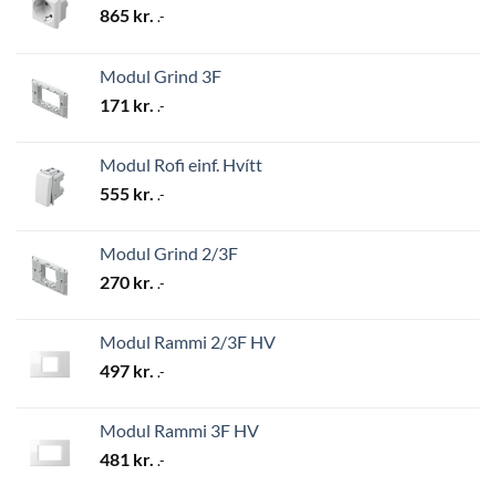
865
kr.
.-
Modul Grind 3F
171
kr.
.-
Modul Rofi einf. Hvítt
555
kr.
.-
Modul Grind 2/3F
270
kr.
.-
Modul Rammi 2/3F HV
497
kr.
.-
Modul Rammi 3F HV
481
kr.
.-