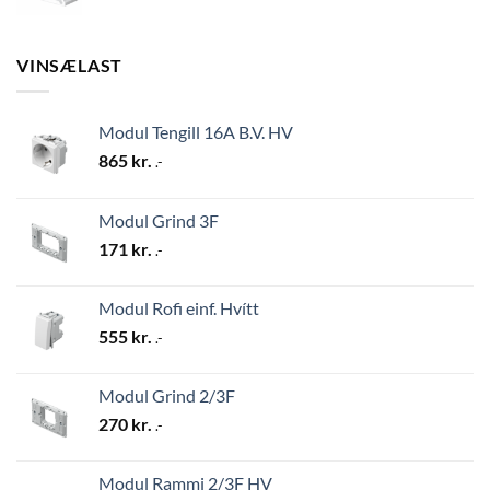
VINSÆLAST
Modul Tengill 16A B.V. HV
865
kr.
.-
Modul Grind 3F
171
kr.
.-
Modul Rofi einf. Hvítt
555
kr.
.-
Modul Grind 2/3F
270
kr.
.-
Modul Rammi 2/3F HV