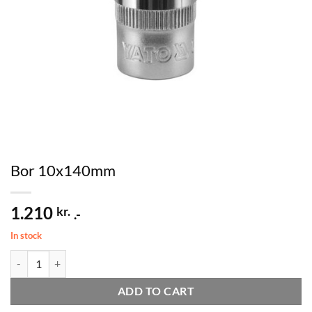
Bor 10x140mm
1.210
kr.
.-
In stock
Bor 10x140mm quantity
ADD TO CART