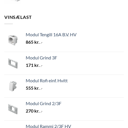
VINSÆLAST
Modul Tengill 16A B.V. HV
865
kr.
.-
Modul Grind 3F
171
kr.
.-
Modul Rofi einf. Hvítt
555
kr.
.-
Modul Grind 2/3F
270
kr.
.-
Modul Rammi 2/3F HV