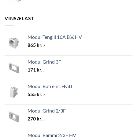
VINSÆLAST
Modul Tengill 16A B.V. HV
865
kr.
.-
Modul Grind 3F
171
kr.
.-
Modul Rofi einf. Hvítt
555
kr.
.-
Modul Grind 2/3F
270
kr.
.-
Modul Rammi 2/3F HV