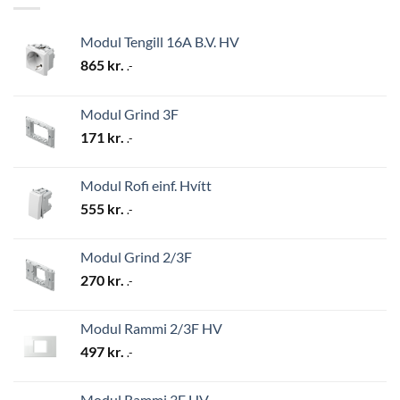
Modul Tengill 16A B.V. HV
865
kr.
.-
Modul Grind 3F
171
kr.
.-
Modul Rofi einf. Hvítt
555
kr.
.-
Modul Grind 2/3F
270
kr.
.-
Modul Rammi 2/3F HV
497
kr.
.-
Modul Rammi 3F HV