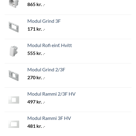
865
kr.
.-
Modul Grind 3F
171
kr.
.-
Modul Rofi einf. Hvítt
555
kr.
.-
Modul Grind 2/3F
270
kr.
.-
Modul Rammi 2/3F HV
497
kr.
.-
Modul Rammi 3F HV
481
kr.
.-