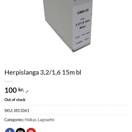
Herpislanga 3,2/1,6 15m bl
100
kr.
.-
Out of stock
SKU:
JR11061
Categories:
Hólkar
,
Lagnaefni