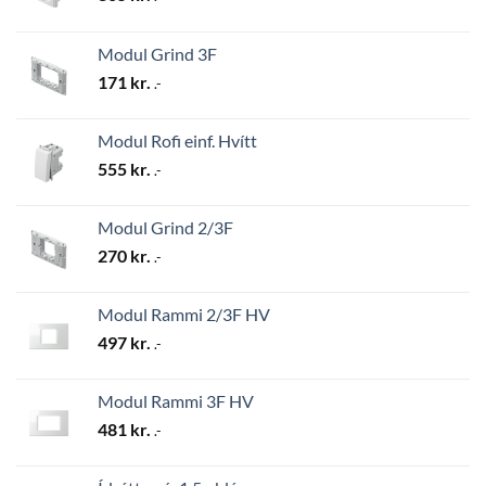
Modul Grind 3F
171
kr.
.-
Modul Rofi einf. Hvítt
555
kr.
.-
Modul Grind 2/3F
270
kr.
.-
Modul Rammi 2/3F HV
497
kr.
.-
Modul Rammi 3F HV
481
kr.
.-