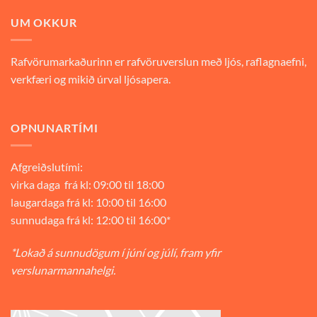
UM OKKUR
Rafvörumarkaðurinn er rafvöruverslun með ljós, raflagnaefni,
verkfæri og mikið úrval ljósapera.
OPNUNARTÍMI
Afgreiðslutími:
virka daga frá kl: 09:00 til 18:00
laugardaga frá kl: 10:00 til 16:00
sunnudaga frá kl: 12:00 til 16:00*
*Lokað á sunnudögum í júní og júlí, fram yfir
verslunarmannahelgi.