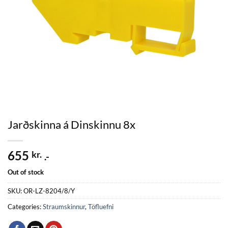
Jarðskinna á Dinskinnu 8x
655
kr.
.-
Out of stock
SKU:
OR-LZ-8204/8/Y
Categories:
Straumskinnur
,
Töfluefni