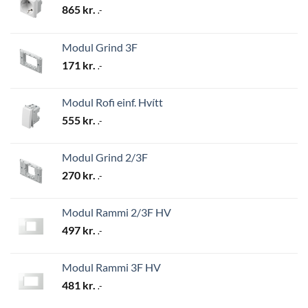
865
kr.
.-
Modul Grind 3F
171
kr.
.-
Modul Rofi einf. Hvítt
555
kr.
.-
Modul Grind 2/3F
270
kr.
.-
Modul Rammi 2/3F HV
497
kr.
.-
Modul Rammi 3F HV
481
kr.
.-