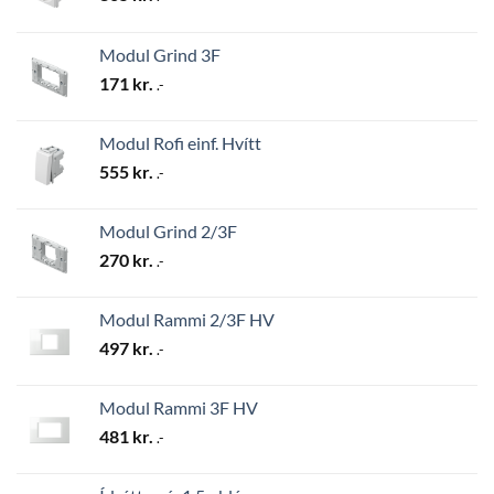
Modul Grind 3F
171
kr.
.-
Modul Rofi einf. Hvítt
555
kr.
.-
Modul Grind 2/3F
270
kr.
.-
Modul Rammi 2/3F HV
497
kr.
.-
Modul Rammi 3F HV
481
kr.
.-