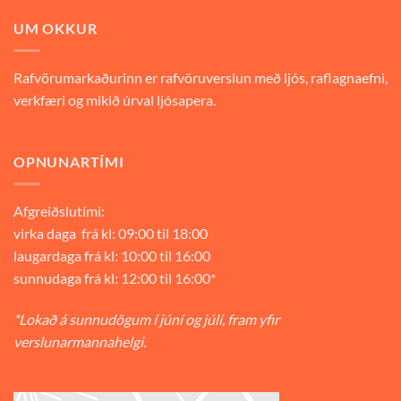
UM OKKUR
Rafvörumarkaðurinn er rafvöruverslun með ljós, raflagnaefni,
verkfæri og mikið úrval ljósapera.
OPNUNARTÍMI
Afgreiðslutími:
virka daga frá kl: 09:00 til 18:00
laugardaga frá kl: 10:00 til 16:00
sunnudaga frá kl: 12:00 til 16:00*
*Lokað á sunnudögum í júní og júlí, fram yfir
verslunarmannahelgi.