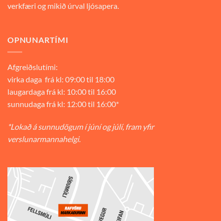
verkfæri og mikið úrval ljósapera.
OPNUNARTÍMI
Afgreiðslutími:
virka daga frá kl: 09:00 til 18:00
laugardaga frá kl: 10:00 til 16:00
sunnudaga frá kl: 12:00 til 16:00*
*Lokað á sunnudögum í júní og júlí, fram yfir
verslunarmannahelgi.