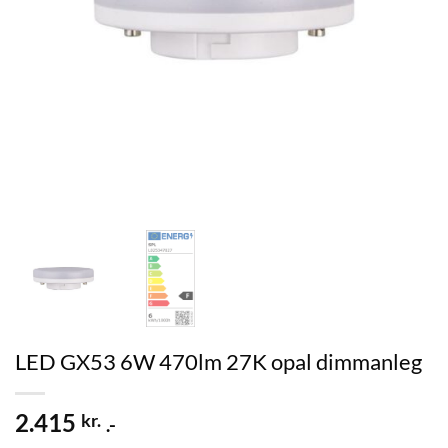
LED GX53 6W 470lm 27K opal dimmanleg
2.415
kr.
.-