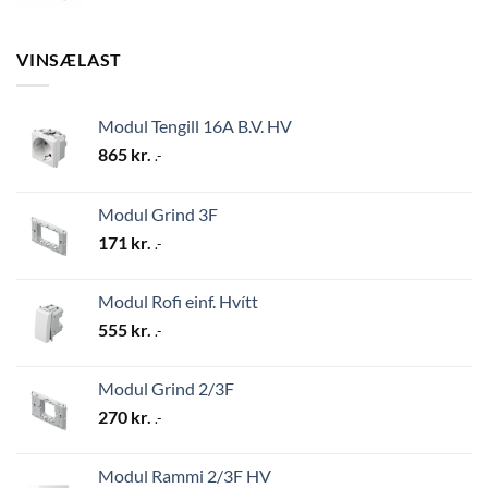
VINSÆLAST
Modul Tengill 16A B.V. HV
865
kr.
.-
Modul Grind 3F
171
kr.
.-
Modul Rofi einf. Hvítt
555
kr.
.-
Modul Grind 2/3F
270
kr.
.-
Modul Rammi 2/3F HV