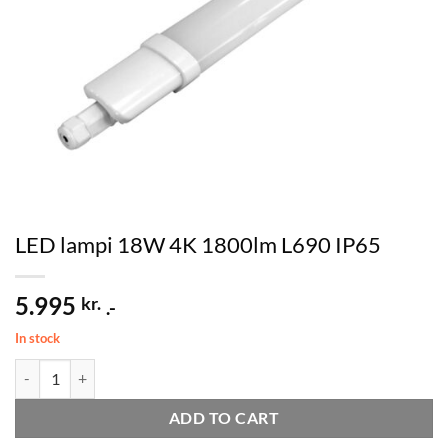
LED lampi 18W 4K 1800lm L690 IP65
5.995
kr.
.-
In stock
LED lampi 18W 4K 1800lm L690 IP65 quantity
ADD TO CART