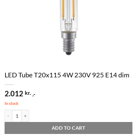
LED Tube T20x115 4W 230V 925 E14 dim
2.012
kr.
.-
In stock
LED Tube T20x115 4W 230V 925 E14 dim quantity
ADD TO CART