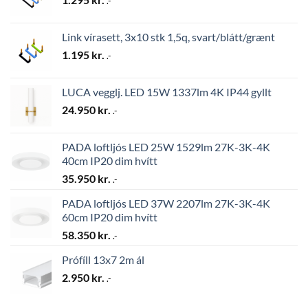
.-
Link vírasett, 3x10 stk 1,5q, svart/blátt/grænt
1.195
kr.
.-
LUCA vegglj. LED 15W 1337lm 4K IP44 gyllt
24.950
kr.
.-
PADA loftljós LED 25W 1529lm 27K-3K-4K
40cm IP20 dim hvítt
35.950
kr.
.-
PADA loftljós LED 37W 2207lm 27K-3K-4K
60cm IP20 dim hvítt
58.350
kr.
.-
Prófíll 13x7 2m ál
2.950
kr.
.-