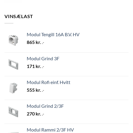
VINSÆLAST
Modul Tengill 16A B.V. HV
865
kr.
.-
Modul Grind 3F
171
kr.
.-
Modul Rofi einf. Hvítt
555
kr.
.-
Modul Grind 2/3F
270
kr.
.-
Modul Rammi 2/3F HV