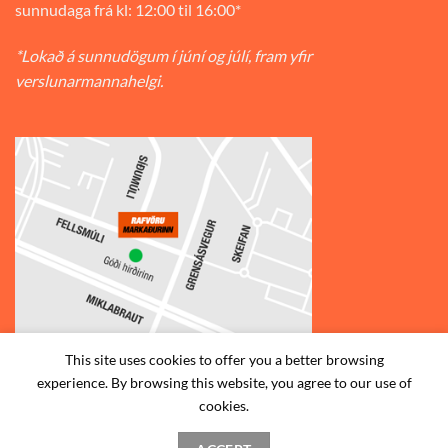
sunnudaga frá kl: 12:00 til 16:00*
*Lokað á sunnudögum í júní og júlí, fram yfir
verslunarmannahelgi.
This site uses cookies to offer you a better browsing
experience. By browsing this website, you agree to our use of
© 2026
Rafvörumarkaðurinn v/Fellsmúla
| Síðumúla 34, 108
cookies.
Reykjavík | S: 585-2888 |