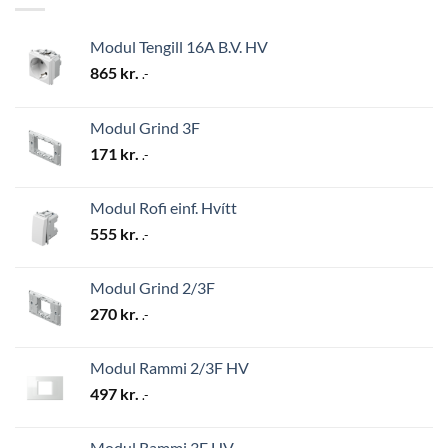
Modul Tengill 16A B.V. HV
865
kr.
.-
Modul Grind 3F
171
kr.
.-
Modul Rofi einf. Hvítt
555
kr.
.-
Modul Grind 2/3F
270
kr.
.-
Modul Rammi 2/3F HV
497
kr.
.-
Modul Rammi 3F HV